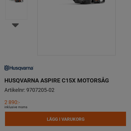
HUSQVARNA ASPIRE C15X MOTORSÅG
Artikelnr:
9707205‑02
2 890:-
inklusive moms
LÄGG I VARUKORG