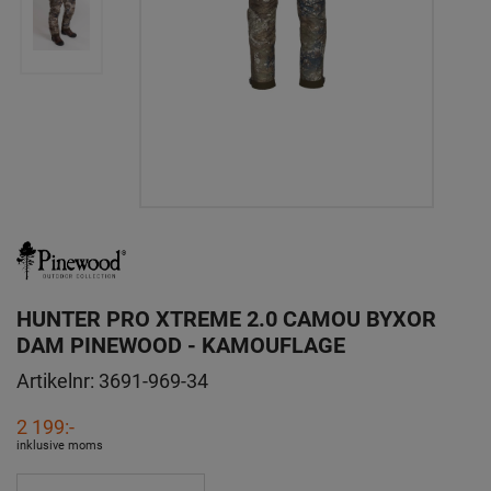
HUNTER PRO XTREME 2.0 CAMOU BYXOR
DAM PINEWOOD - KAMOUFLAGE
Artikelnr:
3691-969-34
2 199:-
inklusive moms