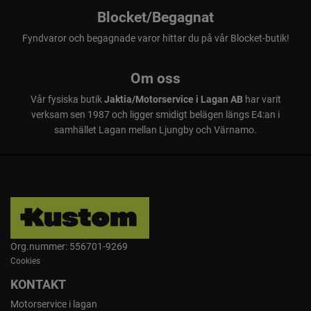
Blocket/Begagnat
Fyndvaror och begagnade varor hittar du på vår Blocket-butik!
Om oss
Vår fysiska butik
Jaktia/Motorservice i Lagan AB
har varit
verksam sen 1987 och ligger smidigt belägen längs E4:an i
samhället Lagan mellan Ljungby och Värnamo.
Org.nummer: 556701-9269
Cookies
KONTAKT
Motorservice i lagan