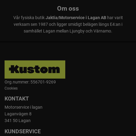
Om oss
Vår fysiska butik
Jaktia/Motorservice i Lagan AB
har varit
verksam sen 1987 och ligger smidigt belägen längs E4:an i
samhället Lagan mellan Ljungby och Värnamo.
Org.nummer: 556701-9269
Cookies
KONTAKT
Motorservice i lagan
Laganvägen 8
341 50 Lagan
KUNDSERVICE