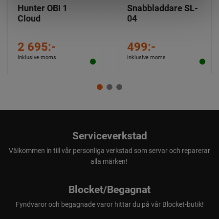
Hunter OBI 1
Snabbladdare SL-
Cloud
04
2 695:-
499:-
inklusive moms
inklusive moms
Serviceverkstad
Välkommen in till vår personliga verkstad som servar och reparerar
alla märken!
Blocket/Begagnat
Fyndvaror och begagnade varor hittar du på vår Blocket-butik!