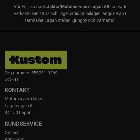
Vår fysiska butik
Jaktia/Motorservice i Lagan AB
har varit
verksam sen 1987 och ligger smidigt belägen längs E4:an i
samhället Lagan mellan Ljungby och Värnamo.
Org.nummer: 556701-9269
Cookies
KONTAKT
Motorservice i lagan
Laganvägen 8
341 50 Lagan
KUNDSERVICE
Om oss
Köpvillkor