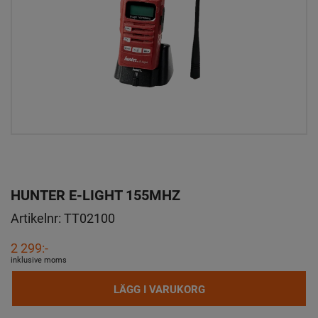
HUNTER E-LIGHT 155MHZ
Artikelnr:
TT02100
2 299:-
inklusive moms
LÄGG I VARUKORG