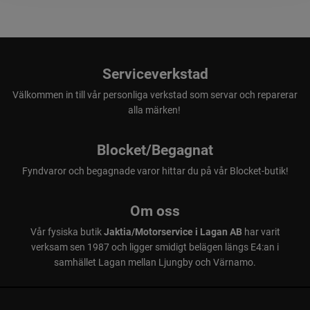
Serviceverkstad
Välkommen in till vår personliga verkstad som servar och reparerar
alla märken!
Blocket/Begagnat
Fyndvaror och begagnade varor hittar du på vår Blocket-butik!
Om oss
Vår fysiska butik
Jaktia/Motorservice i Lagan AB
har varit
verksam sen 1987 och ligger smidigt belägen längs E4:an i
samhället Lagan mellan Ljungby och Värnamo.