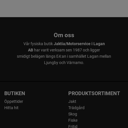
Om oss
Vår fysiska butik
Jaktia/Motorservice i Lagan
AB
har varit verksam sen 1987 och ligger
smidigt belägen längs E4:an i samhället Lagan mellan
Ljungby och Värnamo.
BUTIKEN
PRODUKTSORTIMENT
Öppettider
Jakt
Hitta hit
Trädgård
Skog
Fiske
Fritid