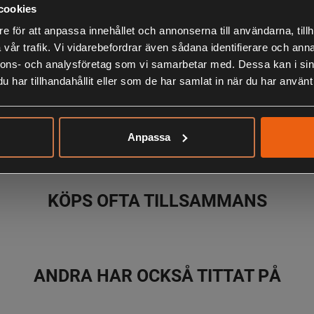
Beskrivning
cookies
e för att anpassa innehållet och annonserna till användarna, tillh
Perfekt för s
vår trafik. Vi vidarebefordrar även sådana identifierare och anna
Roto-Stop®.
nnons- och analysföretag som vi samarbetar med. Dessa kan i sin
har tillhandahållit eller som de har samlat in när du har använt 
LIKNANDE PRODUKTER
Anpassa
KÖPS OFTA TILLSAMMANS
ANDRA HAR OCKSÅ TITTAT PÅ