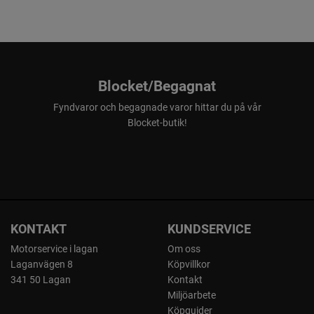
Blocket/Begagnat
Fyndvaror och begagnade varor hittar du på vår
Blocket-butik!
KONTAKT
KUNDSERVICE
Motorservice i lagan
Om oss
Laganvägen 8
Köpvillkor
341 50 Lagan
Kontakt
Miljöarbete
Köpguider