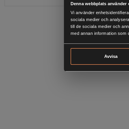
Denna webbplats använder 
Vi använder enhetsidentifierar
sociala medier och analysera 
till de sociala medier och a
med annan information som du 
Avvisa