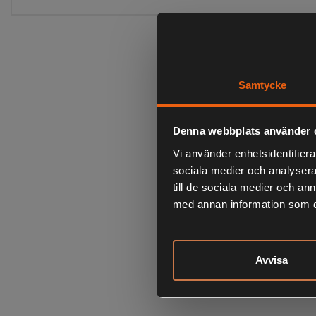
Samtycke
Denna webbplats använder 
Vi använder enhetsidentifierar
sociala medier och analysera 
till de sociala medier och a
med annan information som du 
Avvisa