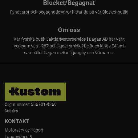
Blocket/Begagnat
Fyndvaror och begagnade varor hittar du på vår Blocket-butik!
Om oss
Vår fysiska butik
Jaktia/Motorservice i Lagan AB
har varit
verksam sen 1987 och ligger smidigt belägen längs E4:an i
samhället Lagan mellan Ljungby och Värnamo.
Org.nummer: 556701-9269
Cookies
KONTAKT
Motorservice i lagan
Laganvägen 8