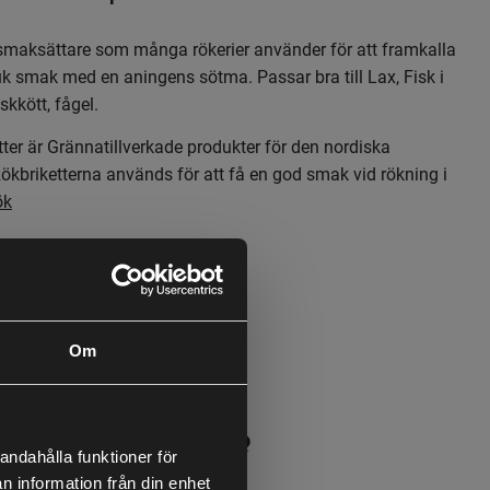
maksättare som många rökerier använder för att framkalla
uk smak med en aningens sötma. Passar bra till Lax, Fisk i
skkött, fågel.
tter är Grännatillverkade produkter för den nordiska
kbriketterna används för att få en god smak vid rökning i
ök
Om
andahålla funktioner för
n information från din enhet