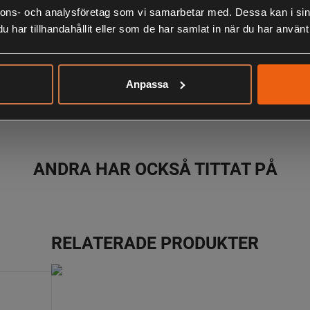
nnons- och analysföretag som vi samarbetar med. Dessa kan i sin
LIKNANDE PRODUKTER
har tillhandahållit eller som de har samlat in när du har använt 
Anpassa
KÖPS OFTA TILLSAMMANS
ANDRA HAR OCKSÅ TITTAT PÅ
RELATERADE PRODUKTER