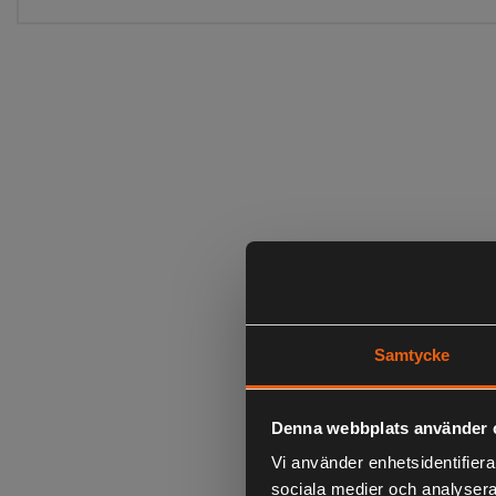
Samtycke
Denna webbplats använder 
Vi använder enhetsidentifierar
sociala medier och analysera 