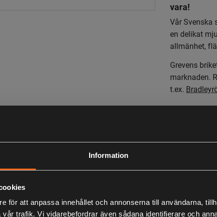
vara!
Vår Svenska s
en delikat mj
allmänhet, flä
Grevens brike
marknaden. Rö
t.ex.
Bradleyr
Information
cookies
e för att anpassa innehållet och annonserna till användarna, tillh
vår trafik. Vi vidarebefordrar även sådana identifierare och anna