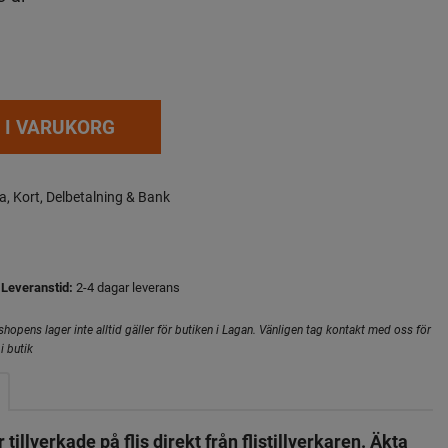
 I VARUKORG
a, Kort, Delbetalning & Bank
Leveranstid:
2-4 dagar leverans
hopens lager inte alltid gäller för butiken i Lagan. Vänligen tag kontakt med oss för
i butik
 tillverkade på flis direkt från flistillverkaren. Äkta