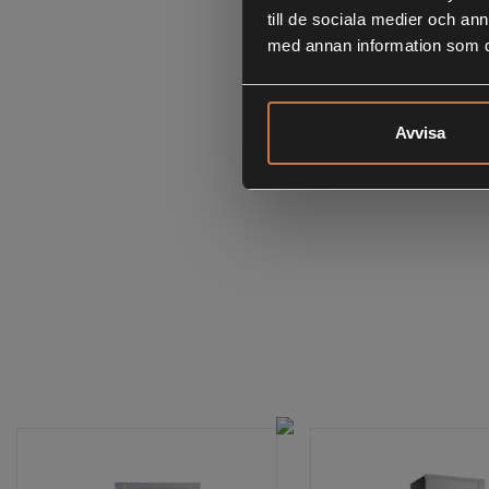
till de sociala medier och a
med annan information som du 
Avvisa