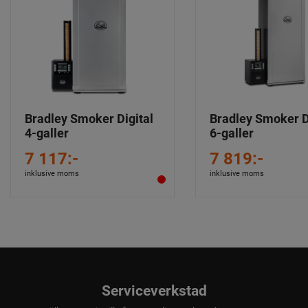
Bradley Smoker Digital
Bradley Smoker D
4-galler
6-galler
7 117:-
7 819:-
inklusive moms
inklusive moms
Serviceverkstad