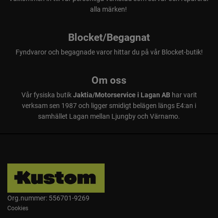
alla märken!
Blocket/Begagnat
Fyndvaror och begagnade varor hittar du på vår Blocket-butik!
Om oss
Vår fysiska butik
Jaktia/Motorservice i Lagan AB
har varit
verksam sen 1987 och ligger smidigt belägen längs E4:an i
samhället Lagan mellan Ljungby och Värnamo.
Org.nummer: 556701-9269
Cookies