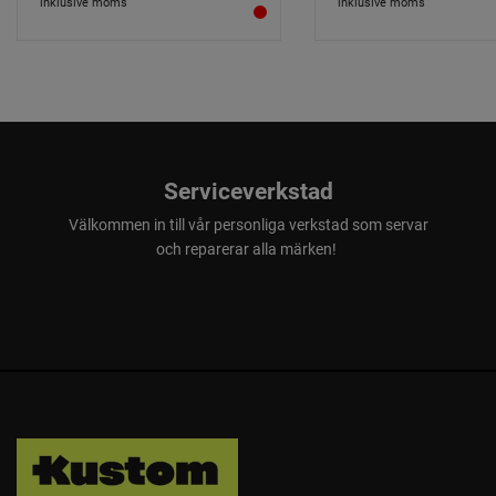
inklusive moms
inklusive moms
Serviceverkstad
Välkommen in till vår personliga verkstad som servar
och reparerar alla märken!