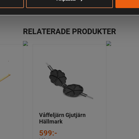
RELATERADE PRODUKTER
Våffeljärn Gjutjärn
Hällmark
599:-