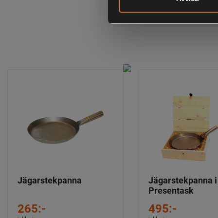
Jägarstekpanna
Jägarstekpanna i
Presentask
265:-
495:-