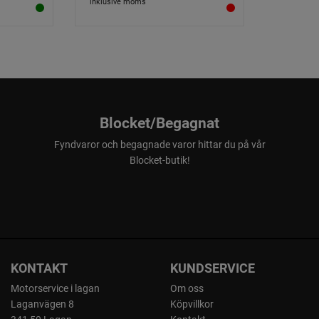
inklusive moms
Blocket/Begagnat
Fyndvaror och begagnade varor hittar du på vår
Blocket-butik!
KONTAKT
KUNDSERVICE
Motorservice i lagan
Om oss
Laganvägen 8
Köpvillkor