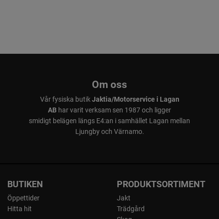
Om oss
Vår fysiska butik
Jaktia/Motorservice i Lagan
AB
har varit verksam sen 1987 och ligger
smidigt belägen längs E4:an i samhället Lagan mellan
Ljungby och Värnamo.
BUTIKEN
PRODUKTSORTIMENT
Öppettider
Jakt
Hitta hit
Trädgård