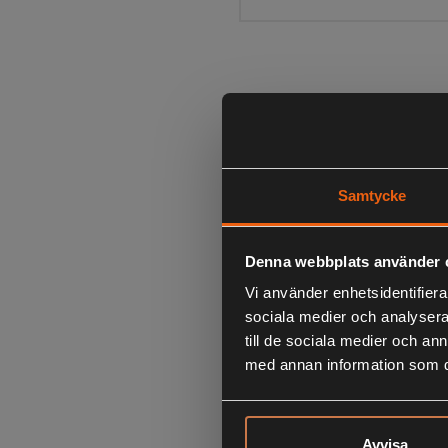
Samtycke
Denna webbplats använder 
Vi använder enhetsidentifierar
sociala medier och analysera 
till de sociala medier och a
med annan information som du 
Avvisa