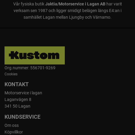
Vår fysiska butik
Jaktia/Motorservice i Lagan AB
har varit
verksam sen 1987 och ligger smidigt belägen längs E4:an i
samhället Lagan mellan Ljungby och Värnamo.
Org.nummer: 556701-9269
Cookies
KONTAKT
Motorservice i lagan
Laganvägen 8
341 50 Lagan
KUNDSERVICE
Om oss
Köpvillkor