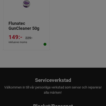
Flunatec
GunCleaner 50g
149:-
229:-
inklusive moms
Serviceverkstad
Välkommen in till vår personliga verkstad som servar och reparerar
alla märken!