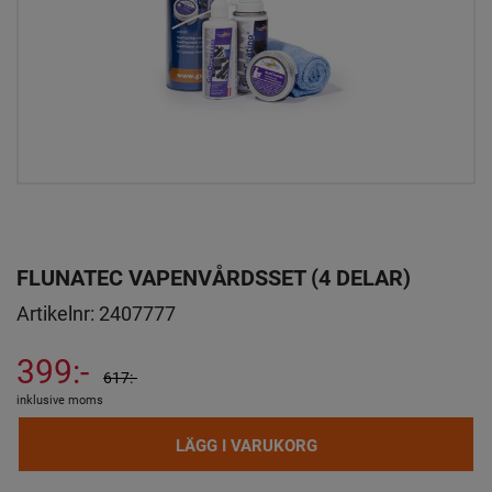
FLUNATEC VAPENVÅRDSSET (4 DELAR)
Artikelnr:
2407777
399:-
617:-
inklusive moms
LÄGG I VARUKORG