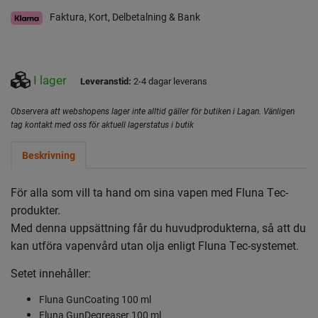
Faktura, Kort, Delbetalning & Bank
I lager
Leveranstid:
2-4 dagar leverans
Observera att webshopens lager inte alltid gäller för butiken i Lagan. Vänligen
tag kontakt med oss för aktuell lagerstatus i butik
Beskrivning
För alla som vill ta hand om sina vapen med Fluna Tec-
produkter.
Med denna uppsättning får du huvudprodukterna, så att du
kan utföra vapenvård utan olja enligt Fluna Tec-systemet.
Setet innehåller:
Fluna GunCoating 100 ml
Fluna GunDegreaser 100 ml