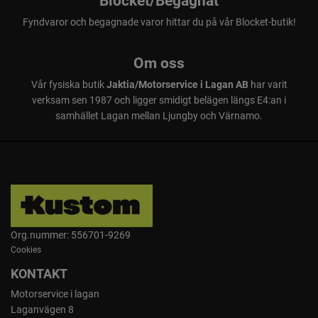
Blocket/Begagnat
Fyndvaror och begagnade varor hittar du på vår Blocket-butik!
Om oss
Vår fysiska butik
Jaktia/Motorservice i Lagan AB
har varit
verksam sen 1987 och ligger smidigt belägen längs E4:an i
samhället Lagan mellan Ljungby och Värnamo.
Org.nummer: 556701-9269
Cookies
KONTAKT
Motorservice i lagan
Laganvägen 8