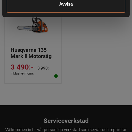
Avvisa
Husqvarna 135
Mark II Motorsåg
3 490:-
3 990:-
inklusive moms
Serviceverkstad
Välkommen in till vår personliga verkstad som servar och reparerar