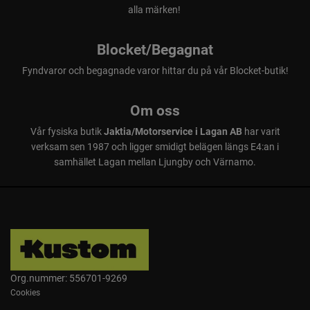
alla märken!
Blocket/Begagnat
Fyndvaror och begagnade varor hittar du på vår Blocket-butik!
Om oss
Vår fysiska butik
Jaktia/Motorservice i Lagan AB
har varit
verksam sen 1987 och ligger smidigt belägen längs E4:an i
samhället Lagan mellan Ljungby och Värnamo.
Org.nummer: 556701-9269
Cookies