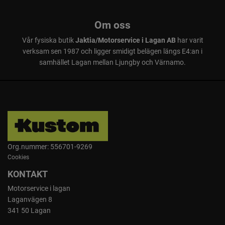
Om oss
Vår fysiska butik
Jaktia/Motorservice i Lagan AB
har varit
verksam sen 1987 och ligger smidigt belägen längs E4:an i
samhället Lagan mellan Ljungby och Värnamo.
Org.nummer: 556701-9269
Cookies
KONTAKT
Motorservice i lagan
Laganvägen 8
341 50 Lagan