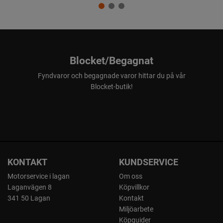
Blocket/Begagnat
Fyndvaror och begagnade varor hittar du på vår
Blocket-butik!
KONTAKT
KUNDSERVICE
Motorservice i lagan
Om oss
Laganvägen 8
Köpvillkor
341 50 Lagan
Kontakt
Miljöarbete
Köpguider