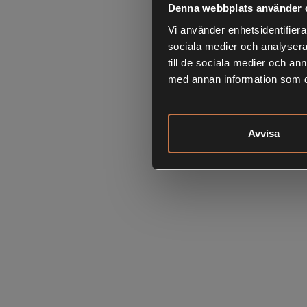
Denna webbplats använder 
Vi använder enhetsidentifierar
sociala medier och analysera 
till de sociala medier och a
med annan information som du 
Avvisa