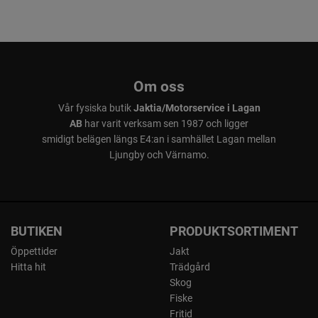
Om oss
Vår fysiska butik
Jaktia/Motorservice i Lagan
AB
har varit verksam sen 1987 och ligger
smidigt belägen längs E4:an i samhället Lagan mellan
Ljungby och Värnamo.
BUTIKEN
PRODUKTSORTIMENT
Öppettider
Jakt
Hitta hit
Trädgård
Skog
Fiske
Fritid