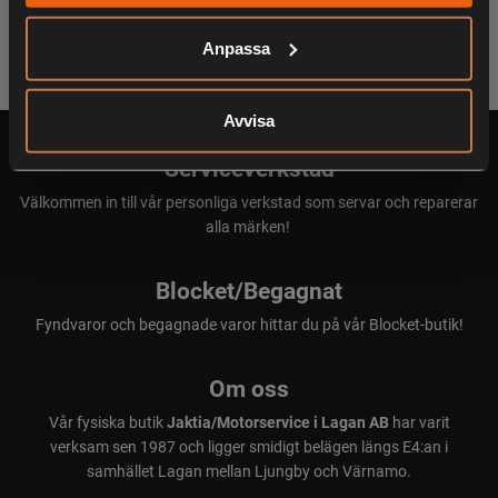
Anpassa
Avvisa
Serviceverkstad
Välkommen in till vår personliga verkstad som servar och reparerar
alla märken!
Blocket/Begagnat
Fyndvaror och begagnade varor hittar du på vår Blocket-butik!
Om oss
Vår fysiska butik
Jaktia/Motorservice i Lagan AB
har varit
verksam sen 1987 och ligger smidigt belägen längs E4:an i
samhället Lagan mellan Ljungby och Värnamo.