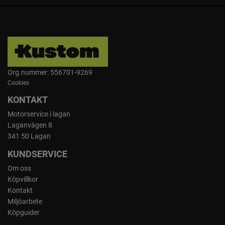
Org.nummer: 556701-9269
Cookies
KONTAKT
Motorservice i lagan
Laganvägen 8
341 50 Lagan
KUNDSERVICE
Om oss
Köpvillkor
Kontakt
Miljöarbete
Köpguider