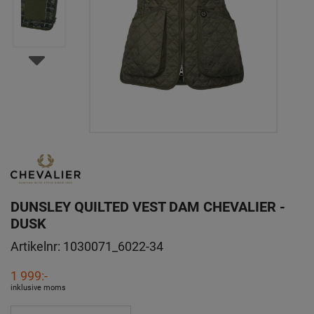
DUNSLEY QUILTED VEST DAM CHEVALIER -
DUSK
Artikelnr:
1030071_6022-34
1 999:-
inklusive moms