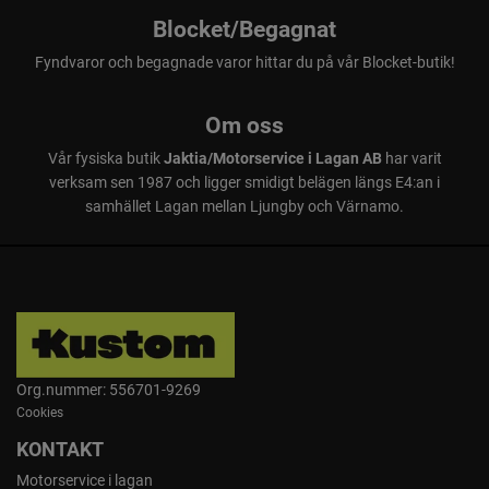
Blocket/Begagnat
Fyndvaror och begagnade varor hittar du på vår Blocket-butik!
Om oss
Vår fysiska butik
Jaktia/Motorservice i Lagan AB
har varit
verksam sen 1987 och ligger smidigt belägen längs E4:an i
samhället Lagan mellan Ljungby och Värnamo.
Org.nummer: 556701-9269
Cookies
KONTAKT
Motorservice i lagan