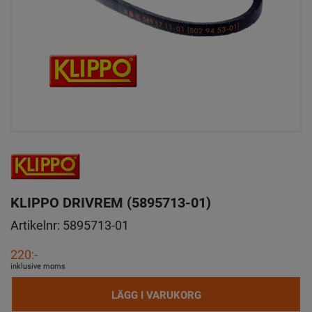
KLIPPO DRIVREM (5895713-01)
Artikelnr:
5895713-01
220:-
inklusive moms
LÄGG I VARUKORG