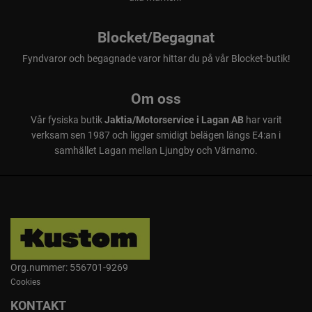
Blocket/Begagnat
Fyndvaror och begagnade varor hittar du på vår Blocket-butik!
Om oss
Vår fysiska butik
Jaktia/Motorservice i Lagan AB
har varit
verksam sen 1987 och ligger smidigt belägen längs E4:an i
samhället Lagan mellan Ljungby och Värnamo.
Org.nummer: 556701-9269
Cookies
KONTAKT