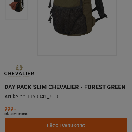
DAY PACK SLIM CHEVALIER - FOREST GREEN
Artikelnr:
1150041_6001
999:-
inklusive moms
LÄGG I VARUKORG