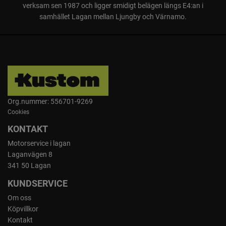
verksam sen 1987 och ligger smidigt belägen längs E4:an i
samhället Lagan mellan Ljungby och Värnamo.
Org.nummer: 556701-9269
Cookies
KONTAKT
Motorservice i lagan
Laganvägen 8
341 50 Lagan
KUNDSERVICE
Om oss
Köpvillkor
Kontakt