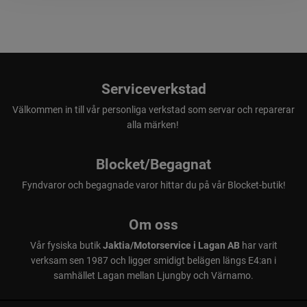
Serviceverkstad
Välkommen in till vår personliga verkstad som servar och reparerar
alla märken!
Blocket/Begagnat
Fyndvaror och begagnade varor hittar du på vår Blocket-butik!
Om oss
Vår fysiska butik
Jaktia/Motorservice i Lagan AB
har varit
verksam sen 1987 och ligger smidigt belägen längs E4:an i
samhället Lagan mellan Ljungby och Värnamo.