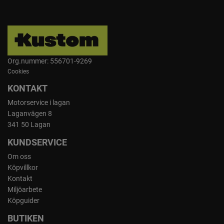
Org.nummer: 556701-9269
Cookies
KONTAKT
Motorservice i lagan
Laganvägen 8
341 50 Lagan
KUNDSERVICE
Om oss
Köpvillkor
Kontakt
Miljöarbete
Köpguider
BUTIKEN