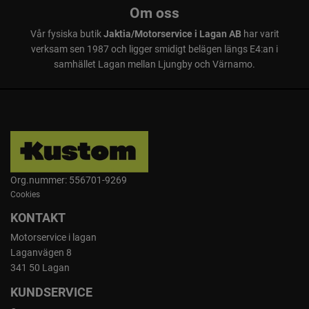
Om oss
Vår fysiska butik
Jaktia/Motorservice i Lagan AB
har varit
verksam sen 1987 och ligger smidigt belägen längs E4:an i
samhället Lagan mellan Ljungby och Värnamo.
Org.nummer: 556701-9269
Cookies
KONTAKT
Motorservice i lagan
Laganvägen 8
341 50 Lagan
KUNDSERVICE