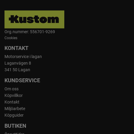
Org.nummer: 556701-9269
Cookies
KONTAKT
Motorservice i lagan
Laganvägen 8
341 50 Lagan
KUNDSERVICE
Om oss
Köpvillkor
Kontakt
Miljöarbete
Köpguider
BUTIKEN