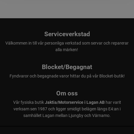
Serviceverkstad
Välkommen in till vår personliga verkstad som servar och reparerar
alla märken!
Blocket/Begagnat
Fyndvaror och begagnade varor hittar du på vår Blocket-butik!
Om oss
Vår fysiska butik
Jaktia/Motorservice i Lagan AB
har varit
verksam sen 1987 och ligger smidigt belägen längs E4:an i
samhället Lagan mellan Ljungby och Värnamo.