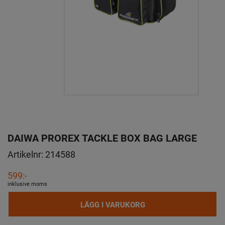
DAIWA PROREX TACKLE BOX BAG LARGE
Artikelnr:
214588
599:-
inklusive moms
LÄGG I VARUKORG