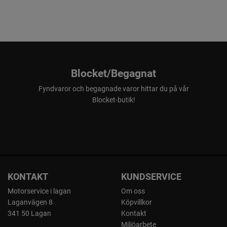
Blocket/Begagnat
Fyndvaror och begagnade varor hittar du på vår
Blocket-butik!
KONTAKT
KUNDSERVICE
Motorservice i lagan
Om oss
Laganvägen 8
Köpvillkor
341 50 Lagan
Kontakt
Miljöarbete