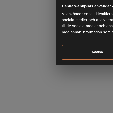
Denna webbplats använder 
Vi använder enhetsidentifierar
sociala medier och analysera 
till de sociala medier och a
med annan information som du 
Avvisa