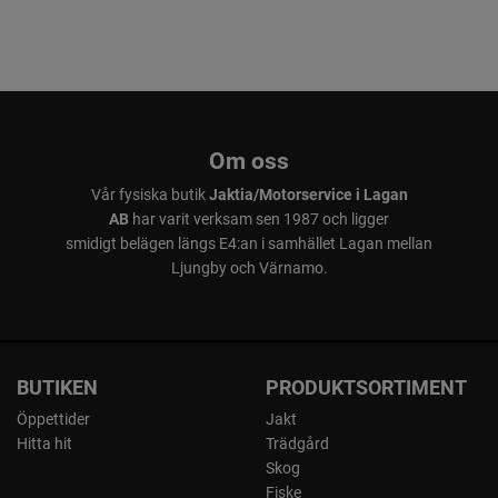
Om oss
Vår fysiska butik
Jaktia/Motorservice i Lagan
AB
har varit verksam sen 1987 och ligger
smidigt belägen längs E4:an i samhället Lagan mellan
Ljungby och Värnamo.
BUTIKEN
PRODUKTSORTIMENT
Öppettider
Jakt
Hitta hit
Trädgård
Skog
Fiske