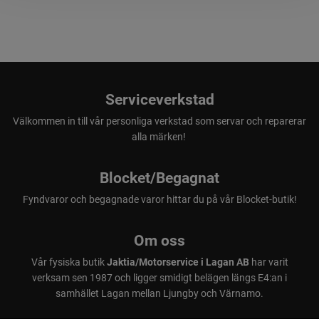
Serviceverkstad
Välkommen in till vår personliga verkstad som servar och reparerar
alla märken!
Blocket/Begagnat
Fyndvaror och begagnade varor hittar du på vår Blocket-butik!
Om oss
Vår fysiska butik
Jaktia/Motorservice i Lagan AB
har varit
verksam sen 1987 och ligger smidigt belägen längs E4:an i
samhället Lagan mellan Ljungby och Värnamo.