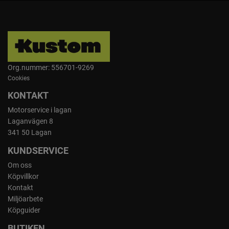
Org.nummer: 556701-9269
Cookies
KONTAKT
Motorservice i lagan
Laganvägen 8
341 50 Lagan
KUNDSERVICE
Om oss
Köpvillkor
Kontakt
Miljöarbete
Köpguider
BUTIKEN