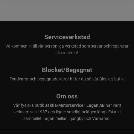
Serviceverkstad
Välkommen in till vår personliga verkstad som servar och reparerar
alla märken!
Blocket/Begagnat
Fyndvaror och begagnade varor hittar du på vår Blocket-butik!
Om oss
Vår fysiska butik
Jaktia/Motorservice i Lagan AB
har varit
verksam sen 1987 och ligger smidigt belägen längs E4:an i
samhället Lagan mellan Ljungby och Värnamo.