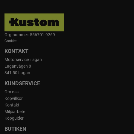
Org.nummer: 556701-9269
Cookies
KONTAKT
Motorservice i lagan
Laganvägen 8
341 50 Lagan
KUNDSERVICE
Om oss
Köpvillkor
Kontakt
Miljöarbete
Köpguider
BUTIKEN