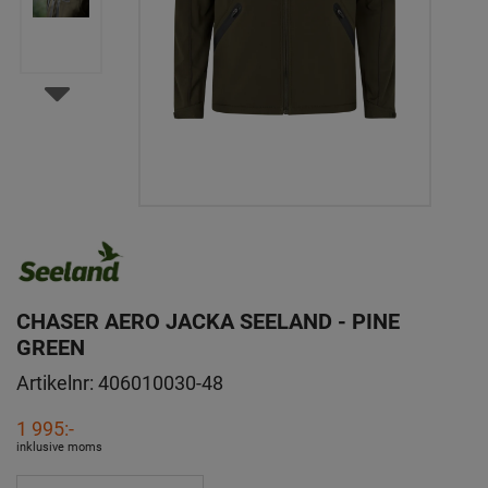
CHASER AERO JACKA SEELAND - PINE
GREEN
Artikelnr:
406010030-48
1 995:-
inklusive moms