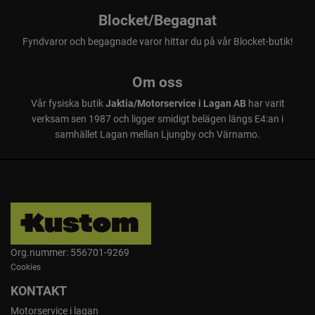
Blocket/Begagnat
Fyndvaror och begagnade varor hittar du på vår Blocket-butik!
Om oss
Vår fysiska butik
Jaktia/Motorservice i Lagan AB
har varit
verksam sen 1987 och ligger smidigt belägen längs E4:an i
samhället Lagan mellan Ljungby och Värnamo.
Org.nummer: 556701-9269
Cookies
KONTAKT
Motorservice i lagan