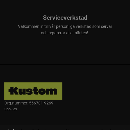
Serviceverkstad
Välkommen in till vår personliga verkstad som servar
och reparerar alla märken!
Org.nummer: 556701-9269
Cookies