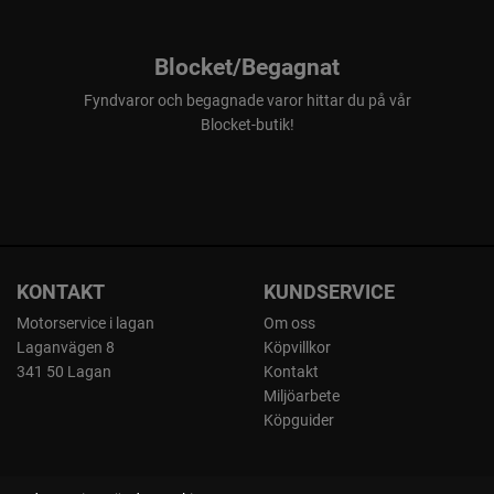
Blocket/Begagnat
Fyndvaror och begagnade varor hittar du på vår
Blocket-butik!
KONTAKT
KUNDSERVICE
Motorservice i lagan
Om oss
Laganvägen 8
Köpvillkor
341 50 Lagan
Kontakt
Miljöarbete
Köpguider