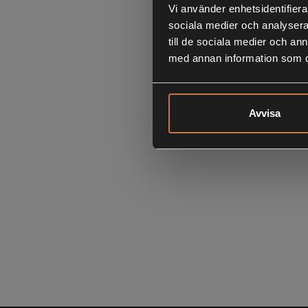
Vi använder enhetsidentifierar
sociala medier och analysera 
till de sociala medier och a
med annan information som du 
Avvisa