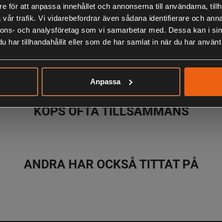
Beskrivning
e för att anpassa innehållet och annonserna till användarna, tillh
vår trafik. Vi vidarebefordrar även sådana identifierare och anna
nnons- och analysföretag som vi samarbetar med. Dessa kan i sin
har tillhandahållit eller som de har samlat in när du har använt 
LIKNANDE PRODUKTER
Anpassa
KÖPS OFTA TILLSAMMANS
ANDRA HAR OCKSÅ TITTAT PÅ