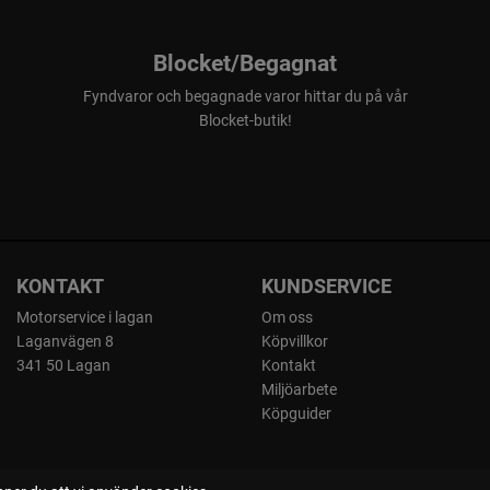
Blocket/Begagnat
Fyndvaror och begagnade varor hittar du på vår
Blocket-butik!
KONTAKT
KUNDSERVICE
Motorservice i lagan
Om oss
Laganvägen 8
Köpvillkor
341 50 Lagan
Kontakt
Miljöarbete
Köpguider