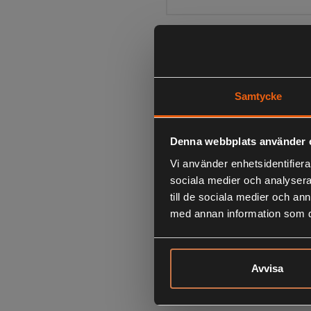
Samtycke
Denna webbplats använder 
Vi använder enhetsidentifierar
sociala medier och analysera 
till de sociala medier och a
med annan information som du 
Avvisa