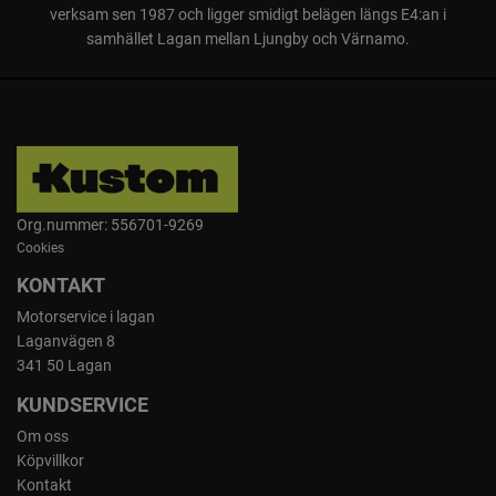
verksam sen 1987 och ligger smidigt belägen längs E4:an i
samhället Lagan mellan Ljungby och Värnamo.
Org.nummer: 556701-9269
Cookies
KONTAKT
Motorservice i lagan
Laganvägen 8
341 50 Lagan
KUNDSERVICE
Om oss
Köpvillkor
Kontakt