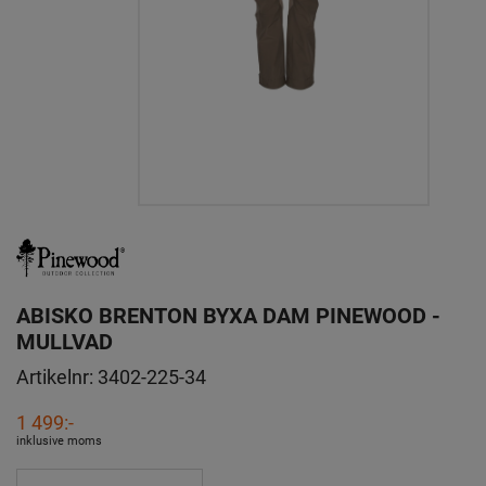
ABISKO BRENTON BYXA DAM PINEWOOD -
MULLVAD
Artikelnr:
3402-225-34
1 499:-
inklusive moms