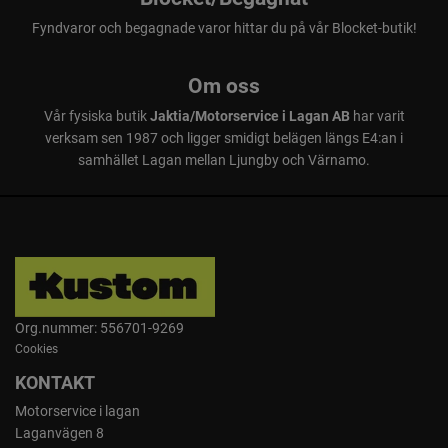
Fyndvaror och begagnade varor hittar du på vår Blocket-butik!
Om oss
Vår fysiska butik
Jaktia/Motorservice i Lagan AB
har varit
verksam sen 1987 och ligger smidigt belägen längs E4:an i
samhället Lagan mellan Ljungby och Värnamo.
Org.nummer: 556701-9269
Cookies
KONTAKT
Motorservice i lagan
Laganvägen 8