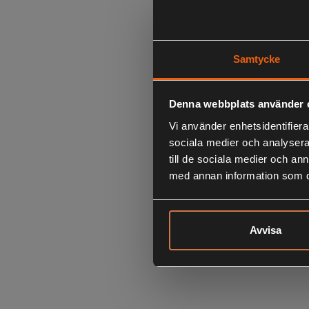
Samtycke
Denna webbplats använder 
Vi använder enhetsidentifierar
sociala medier och analysera 
till de sociala medier och a
med annan information som du 
Avvisa