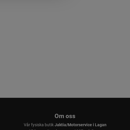
Om oss
Vår fysiska butik
Jaktia/Motorservice i Lagan