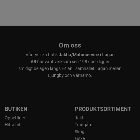
Om oss
Vår fysiska butik
Jaktia/Motorservice i Lagan
AB
har varit verksam sen 1987 och ligger
smidigt belägen längs E4:an i samhället Lagan mellan
Ljungby och Värnamo.
BUTIKEN
PRODUKTSORTIMENT
Öppettider
Jakt
Hitta hit
Trädgård
Skog
Fiske