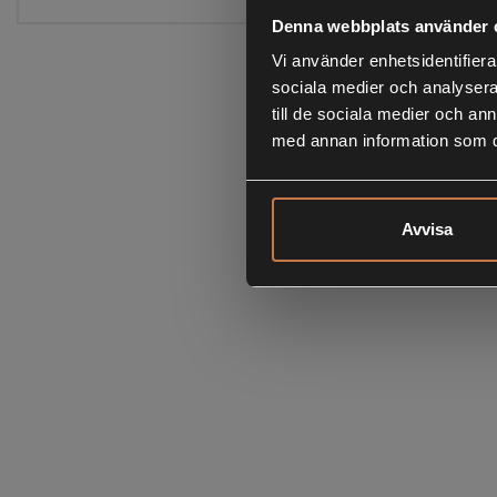
Denna webbplats använder 
Vi använder enhetsidentifierar
sociala medier och analysera 
till de sociala medier och a
med annan information som du 
Avvisa