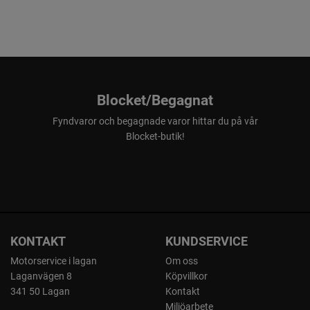
Blocket/Begagnat
Fyndvaror och begagnade varor hittar du på vår
Blocket-butik!
KONTAKT
KUNDSERVICE
Motorservice i lagan
Om oss
Laganvägen 8
Köpvillkor
341 50 Lagan
Kontakt
Miljöarbete