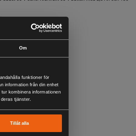
inuter.
Om
andahålla funktioner för
n information från din enhet
 tur kombinera informationen
deras tjänster.
Tillåt alla