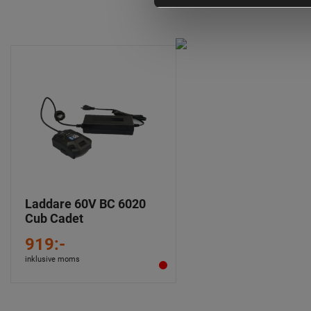
Laddare 60V BC 6020
Cub Cadet
919:-
inklusive moms