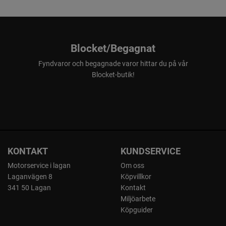
Blocket/Begagnat
Fyndvaror och begagnade varor hittar du på vår
Blocket-butik!
KONTAKT
KUNDSERVICE
Motorservice i lagan
Om oss
Laganvägen 8
Köpvillkor
341 50 Lagan
Kontakt
Miljöarbete
Köpguider