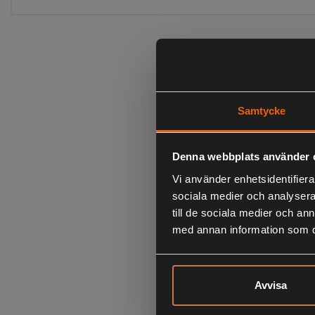
Samtycke
Denna webbplats använder 
Vi använder enhetsidentifierar
sociala medier och analysera 
till de sociala medier och a
med annan information som du 
Avvisa