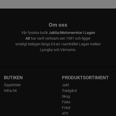
Om oss
Vår fysiska butik
Jaktia/Motorservice i Lagan
AB
har varit verksam sen 1987 och ligger
smidigt belägen längs E4:an i samhället Lagan mellan
Ljungby och Värnamo.
BUTIKEN
PRODUKTSORTIMENT
Öppettider
Jakt
Hitta hit
Trädgård
Skog
Fiske
Fritid
ATV