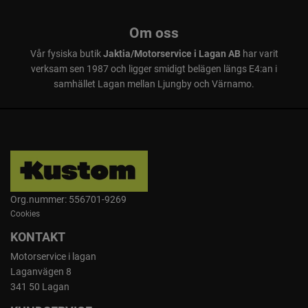
Om oss
Vår fysiska butik
Jaktia/Motorservice i Lagan AB
har varit
verksam sen 1987 och ligger smidigt belägen längs E4:an i
samhället Lagan mellan Ljungby och Värnamo.
Org.nummer: 556701-9269
Cookies
KONTAKT
Motorservice i lagan
Laganvägen 8
341 50 Lagan