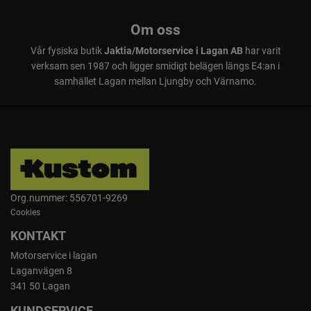
Om oss
Vår fysiska butik
Jaktia/Motorservice i Lagan AB
har varit
verksam sen 1987 och ligger smidigt belägen längs E4:an i
samhället Lagan mellan Ljungby och Värnamo.
Org.nummer: 556701-9269
Cookies
KONTAKT
Motorservice i lagan
Laganvägen 8
341 50 Lagan
KUNDSERVICE