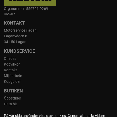
Org.nummer: 556701-9269
Cookies
KONTAKT
Motorservice i lagan
Laganvägen 8
341 50 Lagan
KUNDSERVICE
Om oss
Köpvillkor
Kontakt
Miljöarbete
Köpguider
BUTIKEN
Öppettider
Hitta hit
På vår sida använder vi oss av cookies. Genom att surfa vidare