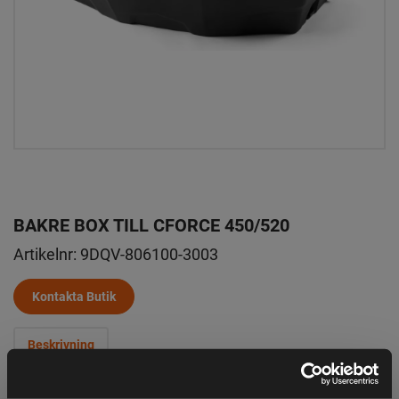
BAKRE BOX TILL CFORCE 450/520
Artikelnr:
9DQV-806100-3003
Kontakta Butik
Beskrivning
Kompatibel med CFORCE 450, 520 årsmodell 2022 och