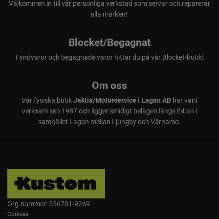
Välkommen in till vår personliga verkstad som servar och reparerar
alla märken!
Blocket/Begagnat
Fyndvaror och begagnade varor hittar du på vår Blocket-butik!
Om oss
Vår fysiska butik
Jaktia/Motorservice i Lagan AB
har varit
verksam sen 1987 och ligger smidigt belägen längs E4:an i
samhället Lagan mellan Ljungby och Värnamo.
Org.nummer: 556701-9269
Cookies