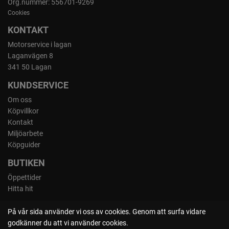
Org.nummer: 556701-9269
Cookies
KONTAKT
Motorservice i lagan
Laganvägen 8
341 50 Lagan
KUNDSERVICE
Om oss
Köpvillkor
Kontakt
Miljöarbete
Köpguider
BUTIKEN
Öppettider
Hitta hit
På vår sida använder vi oss av cookies. Genom att surfa vidare
godkänner du att vi använder cookies.