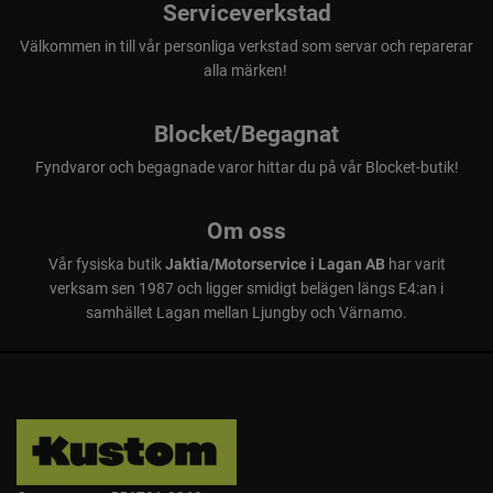
Serviceverkstad
Välkommen in till vår personliga verkstad som servar och reparerar
alla märken!
Blocket/Begagnat
Fyndvaror och begagnade varor hittar du på vår Blocket-butik!
Om oss
Vår fysiska butik
Jaktia/Motorservice i Lagan AB
har varit
verksam sen 1987 och ligger smidigt belägen längs E4:an i
samhället Lagan mellan Ljungby och Värnamo.