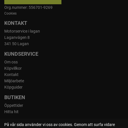
Org.nummer: 556701-9269
Cookies
KONTAKT
Motorservice i lagan
Laganvägen 8
341 50 Lagan
KUNDSERVICE
Om oss
Köpvillkor
Kontakt
Miljöarbete
Köpguider
BUTIKEN
Öppettider
Hitta hit
På vår sida använder vi oss av cookies. Genom att surfa vidare