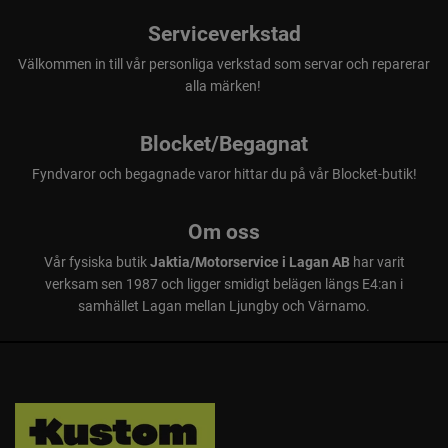
Serviceverkstad
Välkommen in till vår personliga verkstad som servar och reparerar
alla märken!
Blocket/Begagnat
Fyndvaror och begagnade varor hittar du på vår Blocket-butik!
Om oss
Vår fysiska butik
Jaktia/Motorservice i Lagan AB
har varit
verksam sen 1987 och ligger smidigt belägen längs E4:an i
samhället Lagan mellan Ljungby och Värnamo.