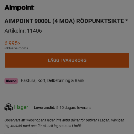
AIMPOINT 9000L (4 MOA) RÖDPUNKTSIKTE *
Artikelnr:
11406
6 995:-
inklusive moms
LÄGG I VARUKORG
Faktura, Kort, Delbetalning & Bank
I lager
Leveranstid:
5-10 dagars leverans
Observera att webshopens lager inte alltid gäller för butiken i Lagan. Vänligen
tag kontakt med oss för aktuell lagerstatus i butik