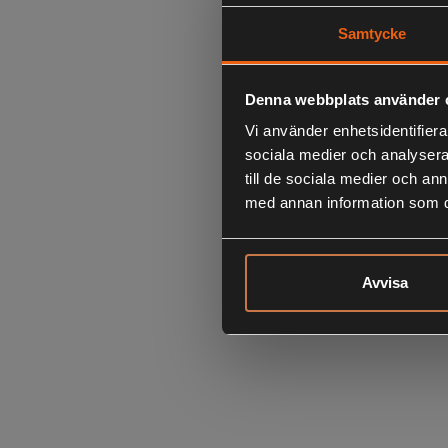
Samtycke
Denna webbplats använder 
Vi använder enhetsidentifierar
sociala medier och analysera 
till de sociala medier och a
med annan information som du 
Avvisa