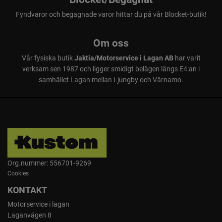
Fyndvaror och begagnade varor hittar du på vår Blocket-butik!
Om oss
Vår fysiska butik
Jaktia/Motorservice i Lagan AB
har varit
verksam sen 1987 och ligger smidigt belägen längs E4:an i
samhället Lagan mellan Ljungby och Värnamo.
Org.nummer: 556701-9269
Cookies
KONTAKT
Motorservice i lagan
Laganvägen 8