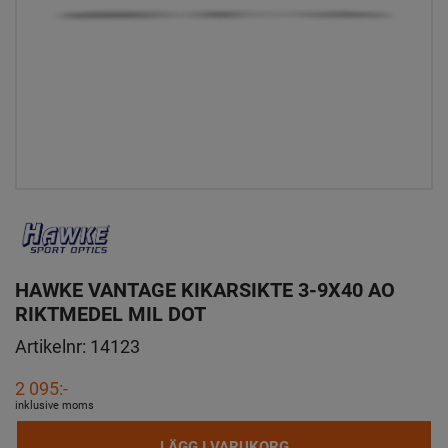
HAWKE VANTAGE KIKARSIKTE 3-9X40 AO
RIKTMEDEL MIL DOT
Artikelnr:
14123
2 095:-
inklusive moms
LÄGG I VARUKORG